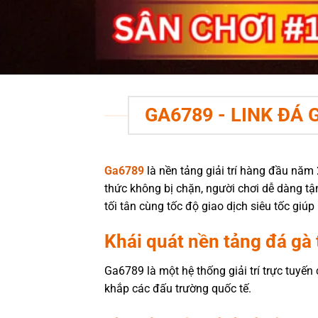
GA6789 - LINK ĐÁ
Ga6789
là nền tảng giải trí hàng đầu năm 
thức không bị chặn, người chơi dễ dàng tậ
tối tân cùng tốc độ giao dịch siêu tốc giú
Khái quát nền tảng đá gà
Ga6789 là một hệ thống giải trí trực tuyến
khắp các đấu trường quốc tế.