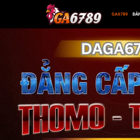
Chuyển
đến
GA6789
ĐĂ
nội
dung