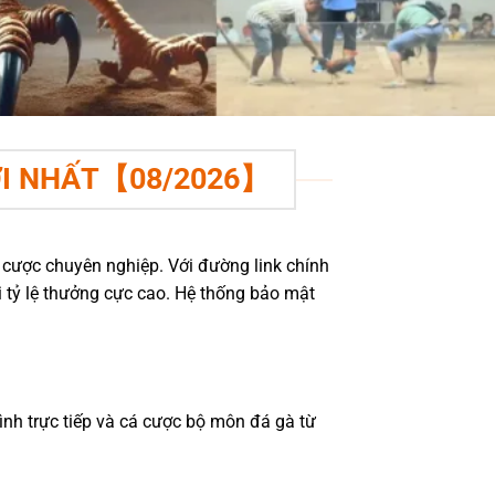
MỚI NHẤT【08/2026】
á cược chuyên nghiệp. Với đường link chính
i tỷ lệ thưởng cực cao. Hệ thống bảo mật
hình trực tiếp và cá cược bộ môn đá gà từ