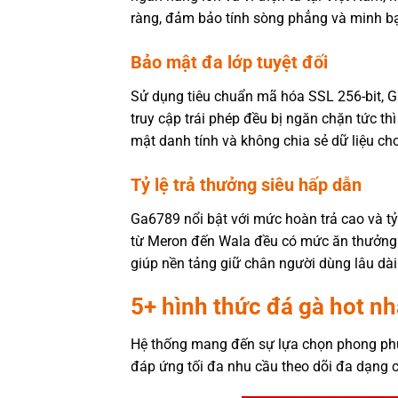
ràng, đảm bảo tính sòng phẳng và minh bạ
Bảo mật đa lớp tuyệt đối
Sử dụng tiêu chuẩn mã hóa SSL 256-bit, Ga
truy cập trái phép đều bị ngăn chặn tức th
mật danh tính và không chia sẻ dữ liệu ch
Tỷ lệ trả thưởng siêu hấp dẫn
Ga6789 nổi bật với mức hoàn trả cao và tỷ 
từ Meron đến Wala đều có mức ăn thưởng h
giúp nền tảng giữ chân người dùng lâu dà
5+ hình thức đá gà hot nh
Hệ thống mang đến sự lựa chọn phong phú vớ
đáp ứng tối đa nhu cầu theo dõi đa dạng