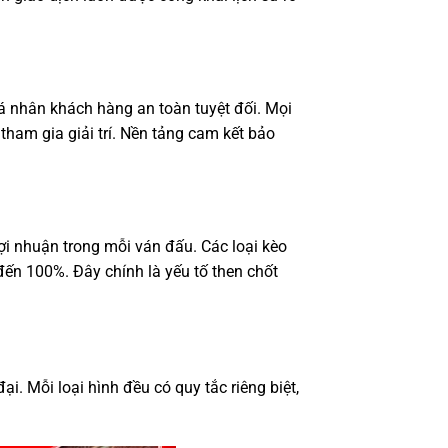
cá nhân khách hàng an toàn tuyệt đối. Mọi
tham gia giải trí. Nền tảng cam kết bảo
lợi nhuận trong mỗi ván đấu. Các loại kèo
ến 100%. Đây chính là yếu tố then chốt
. Mỗi loại hình đều có quy tắc riêng biệt,