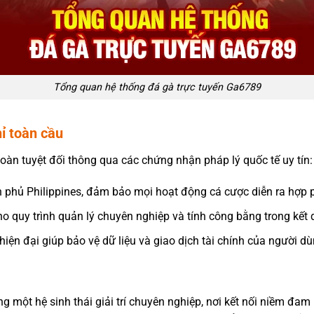
Tổng quan hệ thống đá gà trực tuyến Ga6789
ỉ toàn cầu
àn tuyệt đối thông qua các chứng nhận pháp lý quốc tế uy tín:
phủ Philippines, đảm bảo mọi hoạt động cá cược diễn ra hợp 
 quy trình quản lý chuyên nghiệp và tính công bằng trong kết 
n đại giúp bảo vệ dữ liệu và giao dịch tài chính của người dù
g một hệ sinh thái giải trí chuyên nghiệp, nơi kết nối niềm đam