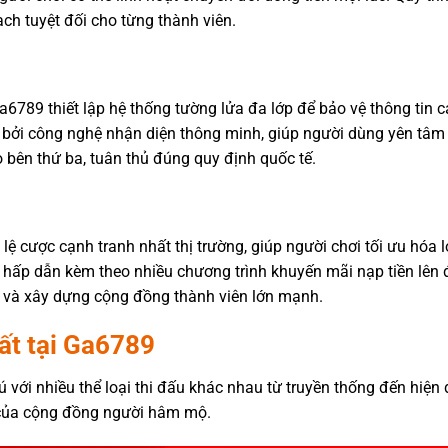
ch tuyệt đối cho từng thành viên.
6789 thiết lập hệ thống tường lửa đa lớp để bảo vệ thông tin 
ì bởi công nghệ nhận diện thông minh, giúp người dùng yên tâm 
o bên thứ ba, tuân thủ đúng quy định quốc tế.
lệ cược cạnh tranh nhất thị trường, giúp người chơi tối ưu hóa 
ấp dẫn kèm theo nhiều chương trình khuyến mãi nạp tiền lên đ
i và xây dựng cộng đồng thành viên lớn mạnh.
ất tại Ga6789
i nhiều thể loại thi đấu khác nhau từ truyền thống đến hiện đại
 của cộng đồng người hâm mộ.