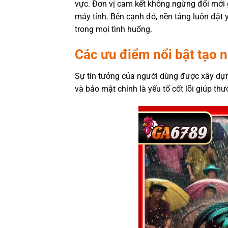
vực. Đơn vị cam kết không ngừng đổi mới g
máy tính. Bên cạnh đó, nền tảng luôn đặt
trong mọi tình huống.
Các ưu điểm nổi bật tạo 
Sự tin tưởng của người dùng được xây dựn
và bảo mật chính là yếu tố cốt lõi giúp thư