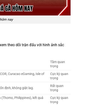
 hôm nay
xem theo dõi trận đấu với hình ảnh sắc
Tầm quan
trọng
COR, Curacao eGaming, Isle of
Cực kỳ quan
trọng
Rất quan
n định, không giật lag.
trọng
n (Thomo, Philippines), kết quả
Cực kỳ quan
trọng