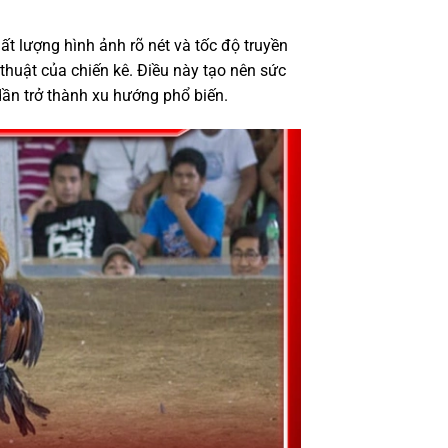
t lượng hình ảnh rõ nét và tốc độ truyền
thuật của chiến kê. Điều này tạo nên sức
dần trở thành xu hướng phổ biến.