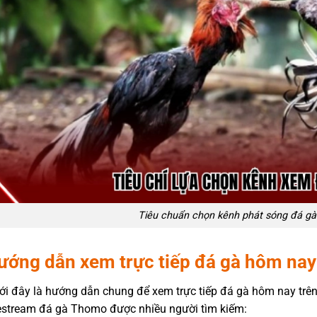
Tiêu chuẩn chọn kênh phát sóng đá gà
ướng dẫn xem trực tiếp đá gà hôm nay
ới đây là hướng dẫn chung để xem trực tiếp đá gà hôm nay trê
vestream đá gà Thomo được nhiều người tìm kiếm: