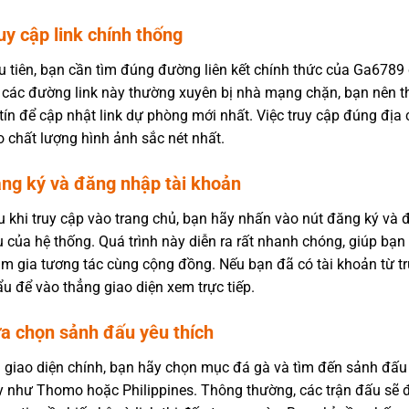
uy cập link chính thống
 tiên, bạn cần tìm đúng đường liên kết chính thức của Ga6789 
 các đường link này thường xuyên bị nhà mạng chặn, bạn nên t
tín để cập nhật link dự phòng mới nhất. Việc truy cập đúng địa
 chất lượng hình ảnh sắc nét nhất.
ng ký và đăng nhập tài khoản
 khi truy cập vào trang chủ, bạn hãy nhấn vào nút đăng ký và đ
 của hệ thống. Quá trình này diễn ra rất nhanh chóng, giúp bạn
m gia tương tác cùng cộng đồng. Nếu bạn đã có tài khoản từ tr
u để vào thẳng giao diện xem trực tiếp.
a chọn sảnh đấu yêu thích
 giao diện chính, bạn hãy chọn mục đá gà và tìm đến sảnh đấu 
 như Thomo hoặc Philippines. Thông thường, các trận đấu sẽ đư