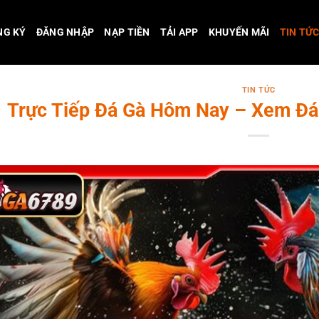
NG KÝ
ĐĂNG NHẬP
NẠP TIỀN
TẢI APP
KHUYẾN MÃI
TIN TỨ
TIN TỨC
Trực Tiếp Đá Gà Hôm Nay – Xem Đá 