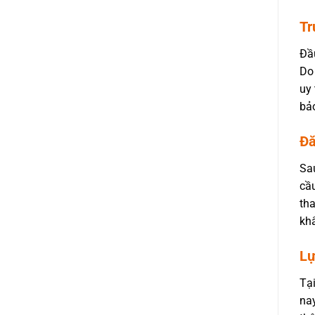
Tr
Đầu
Do
uy 
bảo
Đă
Sau
cầu
tha
khẩ
Lự
Tại
nay