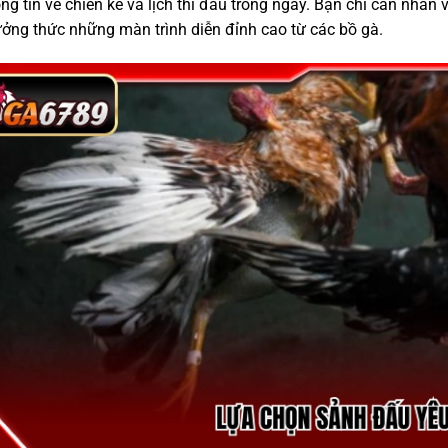
ng tin về chiến kê và lịch thi đấu trong ngày. Bạn chỉ cần nhấ
ởng thức những màn trình diễn đỉnh cao từ các bồ gà.