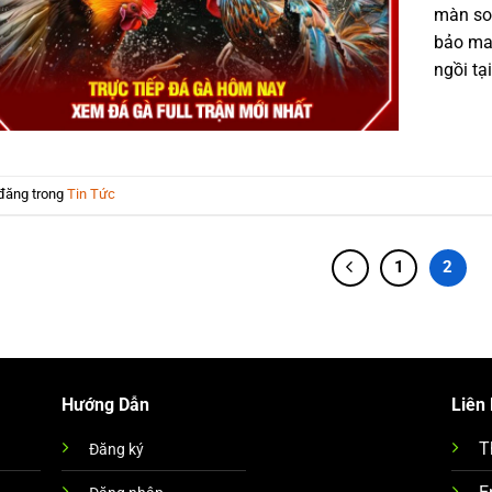
màn so 
bảo ma
ngồi tạ
đăng trong
Tin Tức
1
2
Hướng Dẫn
Liên
T
Đăng ký