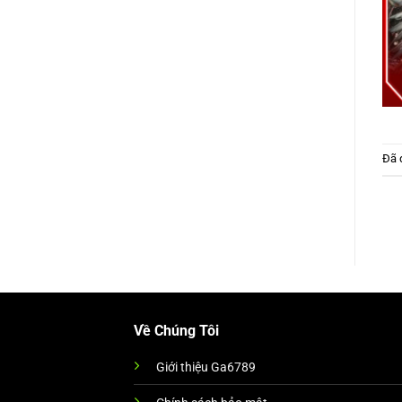
Đã 
Về Chúng Tôi
Giới thiệu Ga6789