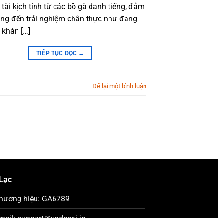
tài kịch tính từ các bồ gà danh tiếng, đảm
ng đến trải nghiệm chân thực như đang
i khán […]
TIẾP TỤC ĐỌC
→
Để lại một bình luận
 Lạc
hương hiệu: GA6789