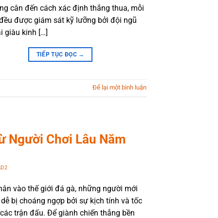
ng cân đến cách xác định thắng thua, mỗi
t đều được giám sát kỹ lưỡng bởi đội ngũ
i giàu kinh […]
TIẾP TỤC ĐỌC
→
Để lại một bình luận
ừ Người Chơi Lâu Năm
AD2
ân vào thế giới đá gà, những người mới
dễ bị choáng ngợp bởi sự kịch tính và tốc
các trận đấu. Để giành chiến thắng bền