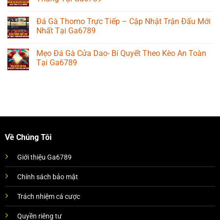
Đá Gà Thomo Trực Tiếp – Cập Nhật Trận Đấu Mới
Nhất Tại Ga6789
Mẹo Đá Gà Cửa Dao- Bí Quyết Theo Kèo An Toàn
Tại Ga6789
Về Chúng Tôi
Giới thiệu Ga6789
Chính sách bảo mật
Trách nhiệm cá cược
Quyền riêng tư