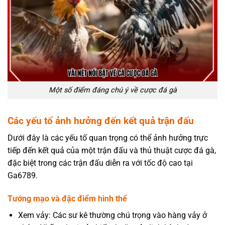
Một số điểm đáng chú ý về cược đá gà
Các yếu tố ảnh hưởng đến kết quả trận đấu
Dưới đây là các yếu tố quan trọng có thể ảnh hưởng trực
tiếp đến kết quả của một trận đấu và thủ thuật cược đá gà,
đặc biệt trong các trận đấu diễn ra với tốc độ cao tại
Ga6789.
Tướng mạo và đặc điểm hình thể
Xem vảy: Các sư kê thường chú trọng vào hàng vảy ở