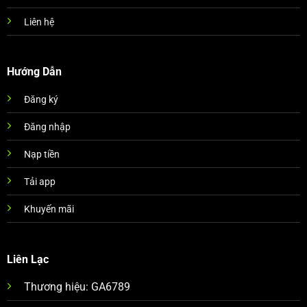
Liên hệ
Hướng Dẫn
Đăng ký
Đăng nhập
Nạp tiền
Tải app
Khuyến mãi
Liên Lạc
Thương hiệu: GA6789