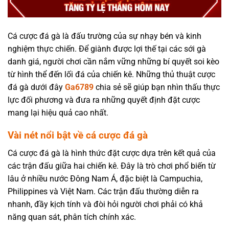
Cá cược đá gà là đấu trường của sự nhạy bén và kinh
nghiệm thực chiến. Để giành được lợi thế tại các sới gà
danh giá, người chơi cần nắm vững những bí quyết soi kèo
từ hình thể đến lối đá của chiến kê. Những thủ thuật cược
đá gà dưới đây
Ga6789
chia sẻ sẽ giúp bạn nhìn thấu thực
lực đối phương và đưa ra những quyết định đặt cược
mang lại hiệu quả cao nhất.
Vài nét nổi bật về cá cược đá gà
Cá cược đá gà là hình thức đặt cược dựa trên kết quả của
các trận đấu giữa hai chiến kê. Đây là trò chơi phổ biến từ
lâu ở nhiều nước Đông Nam Á, đặc biệt là Campuchia,
Philippines và Việt Nam. Các trận đấu thường diễn ra
nhanh, đầy kịch tính và đòi hỏi người chơi phải có khả
năng quan sát, phân tích chính xác.