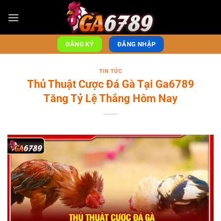
Chuyển
đến
nội
dung
ĐĂNG KÝ
ĐĂNG NHẬP
TIN TỨC
Thủ Thuật Cược Đá Gà Tại Ga6789
Tăng Tỷ Lệ Thắng Hôm Nay