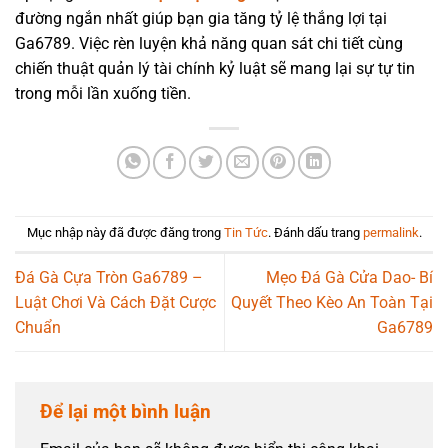
đường ngắn nhất giúp bạn gia tăng tỷ lệ thắng lợi tại
Ga6789. Việc rèn luyện khả năng quan sát chi tiết cùng
chiến thuật quản lý tài chính kỷ luật sẽ mang lại sự tự tin
trong mỗi lần xuống tiền.
Mục nhập này đã được đăng trong
Tin Tức
. Đánh dấu trang
permalink
.
Đá Gà Cựa Tròn Ga6789 –
Mẹo Đá Gà Cửa Dao- Bí
Luật Chơi Và Cách Đặt Cược
Quyết Theo Kèo An Toàn Tại
Chuẩn
Ga6789
Để lại một bình luận