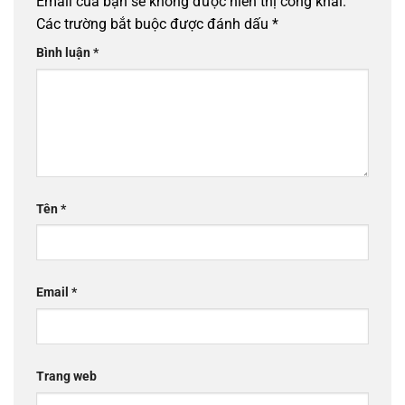
Email của bạn sẽ không được hiển thị công khai.
Các trường bắt buộc được đánh dấu
*
Bình luận
*
Tên
*
Email
*
Trang web