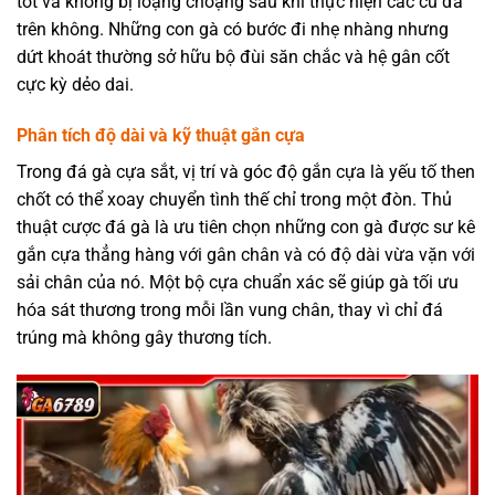
tốt và không bị loạng choạng sau khi thực hiện các cú đá
trên không. Những con gà có bước đi nhẹ nhàng nhưng
dứt khoát thường sở hữu bộ đùi săn chắc và hệ gân cốt
cực kỳ dẻo dai.
Phân tích độ dài và kỹ thuật gắn cựa
Trong đá gà cựa sắt, vị trí và góc độ gắn cựa là yếu tố then
chốt có thể xoay chuyển tình thế chỉ trong một đòn. Thủ
thuật cược đá gà là ưu tiên chọn những con gà được sư kê
gắn cựa thẳng hàng với gân chân và có độ dài vừa vặn với
sải chân của nó. Một bộ cựa chuẩn xác sẽ giúp gà tối ưu
hóa sát thương trong mỗi lần vung chân, thay vì chỉ đá
trúng mà không gây thương tích.