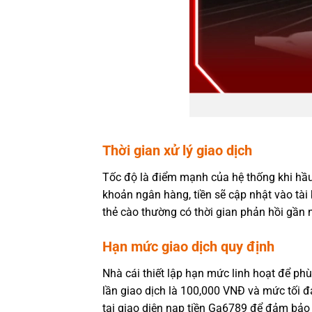
Thời gian xử lý giao dịch
Tốc độ là điểm mạnh của hệ thống khi hầu 
khoản ngân hàng, tiền sẽ cập nhật vào tài
thẻ cào thường có thời gian phản hồi gần n
Hạn mức giao dịch quy định
Nhà cái thiết lập hạn mức linh hoạt để phù
lần giao dịch là 100,000 VNĐ và mức tối đ
tại giao diện nạp tiền Ga6789 để đảm bảo 