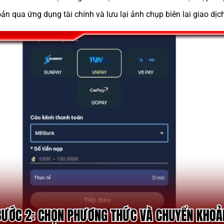
ản qua ứng dụng tài chính và lưu lại ảnh chụp biên lai giao dịch