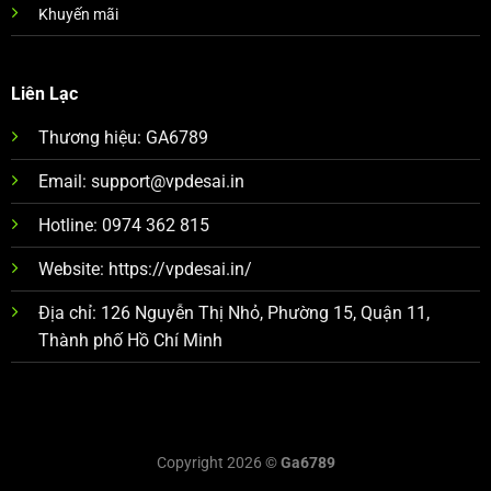
Khuyến mãi
Liên Lạc
Thương hiệu: GA6789
Email:
support@vpdesai.in
Hotline: 0974 362 815
Website:
https://vpdesai.in/
Địa chỉ: 126 Nguyễn Thị Nhỏ, Phường 15, Quận 11,
Thành phố Hồ Chí Minh
Copyright 2026 ©
Ga6789