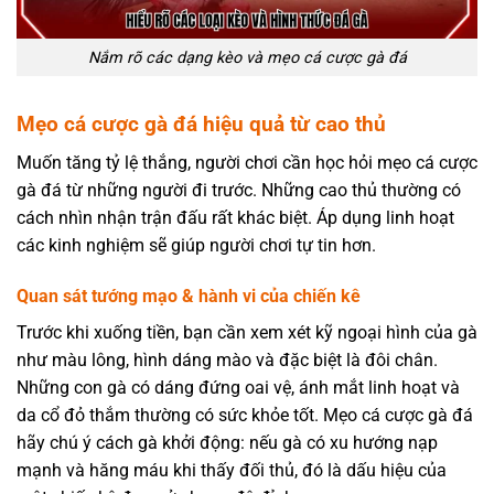
Nắm rõ các dạng kèo và mẹo cá cược gà đá
Mẹo cá cược gà đá hiệu quả từ cao thủ
Muốn tăng tỷ lệ thắng, người chơi cần học hỏi mẹo cá cược
gà đá từ những người đi trước. Những cao thủ thường có
cách nhìn nhận trận đấu rất khác biệt. Áp dụng linh hoạt
các kinh nghiệm sẽ giúp người chơi tự tin hơn.
Quan sát tướng mạo & hành vi của chiến kê
Trước khi xuống tiền, bạn cần xem xét kỹ ngoại hình của gà
như màu lông, hình dáng mào và đặc biệt là đôi chân.
Những con gà có dáng đứng oai vệ, ánh mắt linh hoạt và
da cổ đỏ thắm thường có sức khỏe tốt. Mẹo cá cược gà đá
hãy chú ý cách gà khởi động: nếu gà có xu hướng nạp
mạnh và hăng máu khi thấy đối thủ, đó là dấu hiệu của