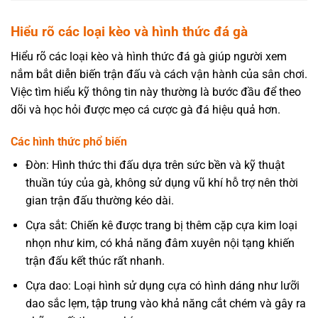
Hiểu rõ các loại kèo và hình thức đá gà
Hiểu rõ các loại kèo và hình thức đá gà giúp người xem
nắm bắt diễn biến trận đấu và cách vận hành của sân chơi.
Việc tìm hiểu kỹ thông tin này thường là bước đầu để theo
dõi và học hỏi được mẹo cá cược gà đá hiệu quả hơn.
Các hình thức phổ biến
Đòn: Hình thức thi đấu dựa trên sức bền và kỹ thuật
thuần túy của gà, không sử dụng vũ khí hỗ trợ nên thời
gian trận đấu thường kéo dài.
Cựa sắt: Chiến kê được trang bị thêm cặp cựa kim loại
nhọn như kim, có khả năng đâm xuyên nội tạng khiến
trận đấu kết thúc rất nhanh.
Cựa dao: Loại hình sử dụng cựa có hình dáng như lưỡi
dao sắc lẹm, tập trung vào khả năng cắt chém và gây ra