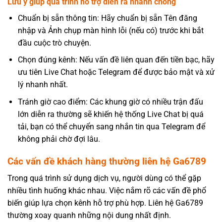
Lưu ý giúp quá trình hỗ trợ diễn ra nhanh chóng
Chuẩn bị sẵn thông tin: Hãy chuẩn bị sẵn Tên đăng
nhập và Ảnh chụp màn hình lỗi (nếu có) trước khi bắt
đầu cuộc trò chuyện.
Chọn đúng kênh: Nếu vấn đề liên quan đến tiền bạc, hãy
ưu tiên Live Chat hoặc Telegram để được bảo mật và xử
lý nhanh nhất.
Tránh giờ cao điểm: Các khung giờ có nhiều trận đấu
lớn diễn ra thường sẽ khiến hệ thống Live Chat bị quá
tải, bạn có thể chuyển sang nhắn tin qua Telegram để
không phải chờ đợi lâu.
Các vấn đề khách hàng thường liên hệ Ga6789
Trong quá trình sử dụng dịch vụ, người dùng có thể gặp
nhiều tình huống khác nhau. Việc nắm rõ các vấn đề phổ
biến giúp lựa chọn kênh hỗ trợ phù hợp. Liên hệ Ga6789
thường xoay quanh những nội dung nhất định.