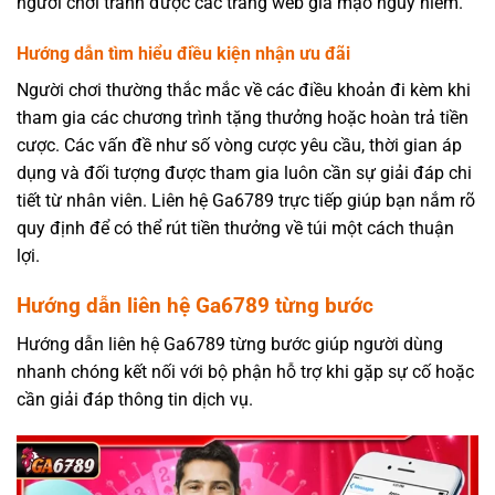
người chơi tránh được các trang web giả mạo nguy hiểm.
Hướng dẫn tìm hiểu điều kiện nhận ưu đãi
Người chơi thường thắc mắc về các điều khoản đi kèm khi
tham gia các chương trình tặng thưởng hoặc hoàn trả tiền
cược. Các vấn đề như số vòng cược yêu cầu, thời gian áp
dụng và đối tượng được tham gia luôn cần sự giải đáp chi
tiết từ nhân viên. Liên hệ Ga6789 trực tiếp giúp bạn nắm rõ
quy định để có thể rút tiền thưởng về túi một cách thuận
lợi.
Hướng dẫn liên hệ Ga6789 từng bước
Hướng dẫn liên hệ Ga6789 từng bước giúp người dùng
nhanh chóng kết nối với bộ phận hỗ trợ khi gặp sự cố hoặc
cần giải đáp thông tin dịch vụ.