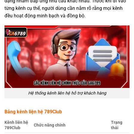
dạng nhằm đáp ứng nhu cầu khác nhau. Trước khi đi vào
từng kênh cụ thể, người dùng cần nắm rõ rằng mọi kênh
đều hoạt động minh bạch và đồng bộ.
Hệ thống kênh liên hệ hỗ trợ khách hàng
Bảng kênh liện hệ 789Club
Kênh liên hệ
Trạng
Chức năng chính
789Club
thái