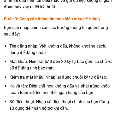
định để quá trình tải biểu mẫu và gửi dữ liệu không bị gián
đoạn hay xảy ra lỗi kỹ thuật.
Bước 3: Cung cấp thông tin theo biểu mẫu hệ thống
Bạn cần nhập chính xác các trường thông tin quan trọng
sau đây:
Tên đăng nhập: Viết không dấu, không khoảng cách,
dùng để đăng nhập.
Mật khẩu: Nên đặt từ 8 đến 20 ký tự bao gồm cả chữ và
số để tăng tính bảo mật.
Kiểm tra mật khẩu: Nhập lại đúng chuỗi ký tự đã tạo.
Họ và tên: Điền chữ hoa không dấu và phải trùng khớp
hoàn toàn với tên trên thẻ ngân hàng của bạn.
Số điện thoại: Nhập số điện thoại chính chủ bạn đang
sử dụng để nhận hỗ trợ khi cần.