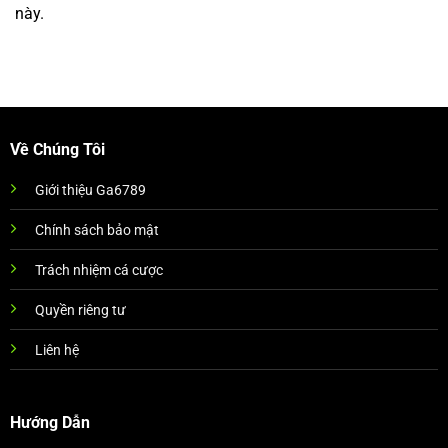
này.
Về Chúng Tôi
Giới thiệu Ga6789
Chính sách bảo mật
Trách nhiệm cá cược
Quyền riêng tư
Liên hệ
Hướng Dẫn