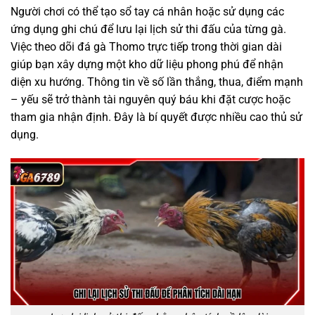
Người chơi có thể tạo sổ tay cá nhân hoặc sử dụng các
ứng dụng ghi chú để lưu lại lịch sử thi đấu của từng gà.
Việc theo dõi đá gà Thomo trực tiếp trong thời gian dài
giúp bạn xây dựng một kho dữ liệu phong phú để nhận
diện xu hướng. Thông tin về số lần thắng, thua, điểm mạnh
– yếu sẽ trở thành tài nguyên quý báu khi đặt cược hoặc
tham gia nhận định. Đây là bí quyết được nhiều cao thủ sử
dụng.