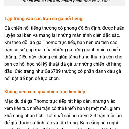
Lưu lại lịch sử thi đấu nhằm phân tích về lâu dài
Tập trung vào các trận có gà nổi tiếng
Gà chiến nổi tiếng thường có phong độ ổn định, được huấn
luyện bài bản và mang lại những màn trình diễn đặc sắc.
Khi theo dõi đá gà Thomo trực tiếp, bạn nên ưu tiên các
trận có sự góp mặt của những gà từng giành nhiều chiến
thắng. Điều này không chỉ giúp tăng hứng thú mà còn cho
bạn cơ hội học hỏi kỹ thuật đá gà từ những chiến kê hàng
đầu. Các trang như Ga6789 thường có phần đánh dấu gà
nổi bật để bạn dễ lựa chọn.
Không nên xem quá nhiều trận liên tiếp
Mặc dù đá gà Thomo trực tiếp rất hấp dẫn, nhưng việc
xem liên tục nhiều trận có thể khiến bạn bị mệt mỏi, giảm
khả năng phân tích. Tốt nhất chỉ nên xem 2-3 trận mỗi lần
để giữ được sự tỉnh táo và tập trung. Bạn cũng nên nghỉ