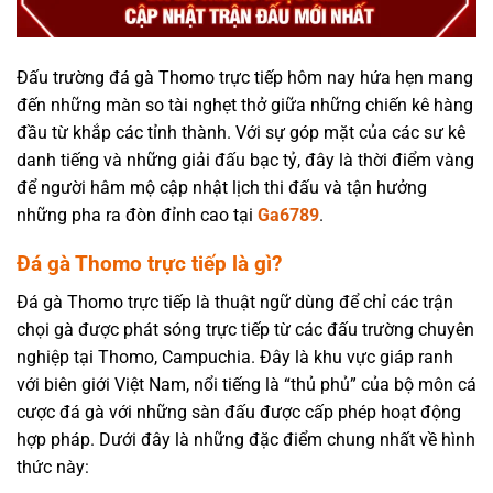
Đấu trường đá gà Thomo trực tiếp hôm nay hứa hẹn mang
đến những màn so tài nghẹt thở giữa những chiến kê hàng
đầu từ khắp các tỉnh thành. Với sự góp mặt của các sư kê
danh tiếng và những giải đấu bạc tỷ, đây là thời điểm vàng
để người hâm mộ cập nhật lịch thi đấu và tận hưởng
những pha ra đòn đỉnh cao tại
Ga6789
.
Đá gà Thomo trực tiếp là gì?
Đá gà Thomo trực tiếp là thuật ngữ dùng để chỉ các trận
chọi gà được phát sóng trực tiếp từ các đấu trường chuyên
nghiệp tại Thomo, Campuchia. Đây là khu vực giáp ranh
với biên giới Việt Nam, nổi tiếng là “thủ phủ” của bộ môn cá
cược đá gà với những sàn đấu được cấp phép hoạt động
hợp pháp. Dưới đây là những đặc điểm chung nhất về hình
thức này: