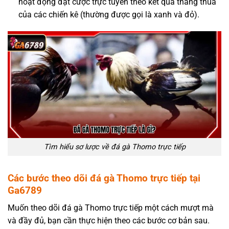
hoạt động đặt cược trực tuyến theo kết quả thắng thua
của các chiến kê (thường được gọi là xanh và đỏ).
Tìm hiểu sơ lược về đá gà Thomo trực tiếp
Các bước theo dõi đá gà Thomo trực tiếp tại
Ga6789
Muốn theo dõi đá gà Thomo trực tiếp một cách mượt mà
và đầy đủ, bạn cần thực hiện theo các bước cơ bản sau.