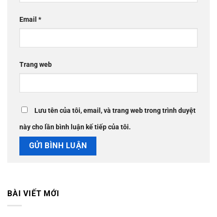
Email
*
Trang web
Lưu tên của tôi, email, và trang web trong trình duyệt
này cho lần bình luận kế tiếp của tôi.
BÀI VIẾT MỚI