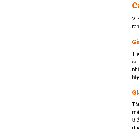
C
Việ
ràn
Gi
Thờ
sun
nhi
hiệ
Gi
Tă
mãn
thể
đoạ