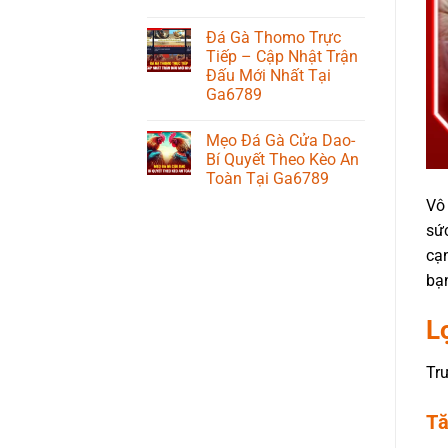
Đá Gà Thomo Trực
Tiếp – Cập Nhật Trận
Đấu Mới Nhất Tại
Ga6789
Mẹo Đá Gà Cửa Dao-
Bí Quyết Theo Kèo An
Toàn Tại Ga6789
Vô 
sức
cạ
bạn
L
Trư
Tă