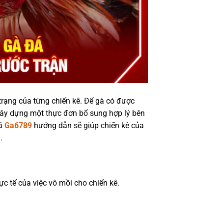
 trạng của từng chiến kê. Để gà có được
xây dựng một thực đơn bổ sung hợp lý bên
đá
Ga6789
hướng dẫn sẽ giúp chiến kê của
.
hực tế của việc vô mồi cho chiến kê.