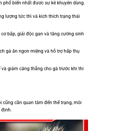
n phổ biến nhất được sư kê khuyên dùng.
 lượng tức thì và kích thích trạng thái
n cơ bắp, giải độc gan và tăng cường sinh
ch gà ăn ngon miệng và hỗ trợ hấp thụ
 và giảm căng thẳng cho gà trước khi thi
i cũng cần quan tâm đến thể trạng, môi
 định.