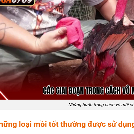
Những bước trong cách vô mồi c
hững loại mồi tốt thường được sử dụn