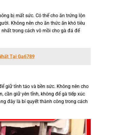
ng bị mất sức. Có thể cho ăn trứng lộn
ười. Không nên cho ăn thức ăn khó tiêu
g nhất trong cách vô mồi cho gà đá để
Nhất Tại Ga6789
để giữ tỉnh táo và bền sức. Không nên cho
 cần giữ yên tĩnh, không để gà tiếp xúc
ằng đây là bí quyết thành công trong cách