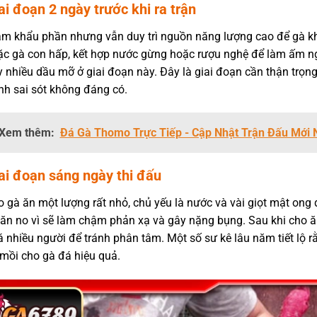
ai đoạn 2 ngày trước khi ra trận
m khẩu phần nhưng vẫn duy trì nguồn năng lượng cao để gà khô
ặc gà con hấp, kết hợp nước gừng hoặc rượu nghệ để làm ấm ng
 nhiều dầu mỡ ở giai đoạn này. Đây là giai đoạn cần thận trọn
nh sai sót không đáng có.
Xem thêm:
Đá Gà Thomo Trực Tiếp - Cập Nhật Trận Đấu Mới 
ai đoạn sáng ngày thi đấu
 gà ăn một lượng rất nhỏ, chủ yếu là nước và vài giọt mật ong 
ăn no vì sẽ làm chậm phản xạ và gây nặng bụng. Sau khi cho ăn,
 nhiều người để tránh phân tâm. Một số sư kê lâu năm tiết lộ r
mồi cho gà đá hiệu quả.