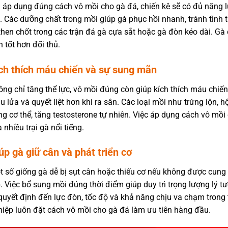
 áp dụng đúng cách vô mồi cho gà đá, chiến kê sẽ có đủ năng l
. Các dưỡng chất trong mồi giúp gà phục hồi nhanh, tránh tình t
then chốt trong các trận đá gà cựa sắt hoặc gà đòn kéo dài. Gà c
 tốt hơn đối thủ.
ch thích máu chiến và sự sung mãn
ng chỉ tăng thể lực, vô mồi đúng còn giúp kích thích máu chiến
 lửa và quyết liệt hơn khi ra sân. Các loại mồi như trứng lộn, 
g cơ thể, tăng testosterone tự nhiên. Việc áp dụng cách vô mồi
 nhiều trại gà nổi tiếng.
úp gà giữ cân và phát triển cơ
 số giống gà dễ bị sụt cân hoặc thiếu cơ nếu không được cung 
. Việc bổ sung mồi đúng thời điểm giúp duy trì trọng lượng lý tư
quyết định đến lực đòn, tốc độ và khả năng chịu va chạm trong
iệp luôn đặt cách vô mồi cho gà đá làm ưu tiên hàng đầu.